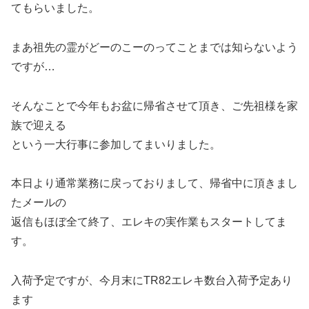
てもらいました。
まあ祖先の霊がどーのこーのってことまでは知らないよう
ですが…
そんなことで今年もお盆に帰省させて頂き、ご先祖様を家
族で迎える
という一大行事に参加してまいりました。
本日より通常業務に戻っておりまして、帰省中に頂きまし
たメールの
返信もほぼ全て終了、エレキの実作業もスタートしてま
す。
入荷予定ですが、今月末にTR82エレキ数台入荷予定あり
ます