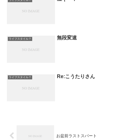
無段変速
ライフスタイル？
Re:こうたりさん
ライフスタイル？
お盆前ラストスパート