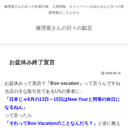
修理屋さんの日々の作業日報、入荷情報、キャンペーンお知らせなど日々の更
新情報はこちらから
修理屋さんの日々の戯言
お盆休み終了宣言
2008.08.16
お盆休みって英語で
「Bon vacation」
って言うんですね
当店の主な取引先であるUSの業者に、
「日本じゃ8月の13日～15日はNew Yearと同等の休日に
なるねん」
って言ったら
「それってBon Vacationのことなんだろ？」
と逆に教え