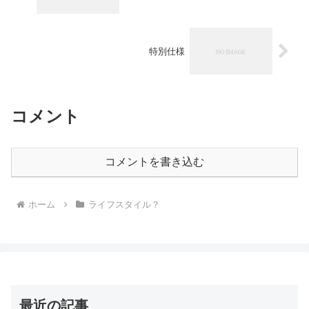
特別仕様
コメント
コメントを書き込む
ホーム
ライフスタイル？
最近の記事