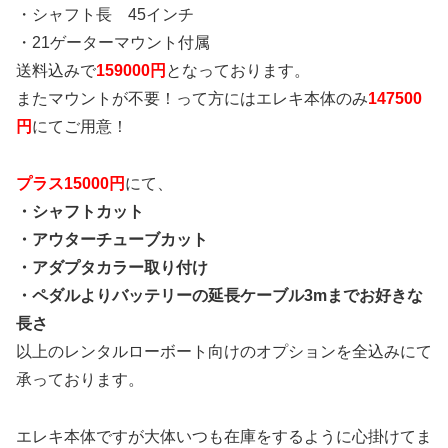
・シャフト長 45インチ
・21ゲーターマウント付属
送料込みで
159000円
となっております。
またマウントが不要！って方にはエレキ本体のみ
147500
円
にてご用意！
プラス15000円
にて、
・シャフトカット
・アウターチューブカット
・アダプタカラー取り付け
・ペダルよりバッテリーの延長ケーブル3mまでお好きな
長さ
以上のレンタルローボート向けのオプションを全込みにて
承っております。
エレキ本体ですが大体いつも在庫をするように心掛けてま