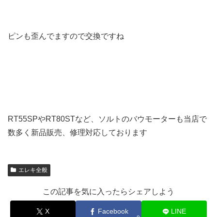
ピンも歪んでますので交換ですね
RT55SPやRT80STなど、ソルトのバウモーターも当店で
数多く新品販売、修理対応しております
エレキ全般
この記事を気に入ったらシェアしよう
X
Facebook
LINE