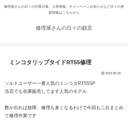
修理屋さんの日々の作業日報、入荷情報、キャンペーンお知らせなど日々の更
新情報はこちらから
修理屋さんの日々の戯言
ミンコタリップタイドRT55修理
2013.09.19
ソルトユーザー一番人気のミンコタRT55SP
当店でも在庫販売してます人気のモデル
数か出れば故障、修理も多くなるわけで今回も二台まとめ
て修理作業です