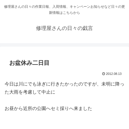
修理屋さんの日々の作業日報、入荷情報、キャンペーンお知らせなど日々の更
新情報はこちらから
修理屋さんの日々の戯言
お盆休み二日目
2012.08.13
今日は川にでも泳ぎに行きたかったのですが、未明に降っ
た大雨を考慮して中止に
お昼から近所の公園へセミ採りへ来ました