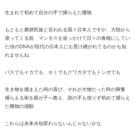
生まれて初めて自分の手で捕らえた獲物
もともと農耕民族と言われる我々日本人ですが、大陸から
渡ってくる前、マンモスを追っかけて日々の食糧にしてい
た頃のDNAが現代の日本人にも受け継がれてるのかも知
れませんね
バスでもイカでも、セミでもクワガタでもトンボでも
生き物を捕まえた時の喜び、それが大物だった時の興奮
捕らえる術を親が子へ教え、誰の手も借りず初めて捕らえ
た獲物の感動
これらは未来永劫変わらないんじゃないかな